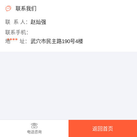
联系我们
联 系 人：
赵灿强
联系手机：
****
地 址：
武穴市民主路190号4楼
返回首页
电话咨询