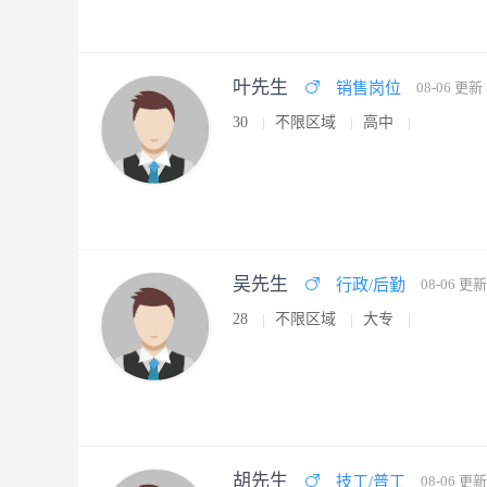
叶先生
销售岗位
08-06 更新
30
不限区域
高中
吴先生
行政/后勤
08-06 更新
28
不限区域
大专
胡先生
技工/普工
08-06 更新