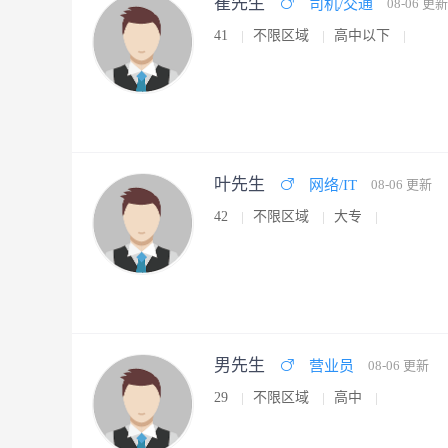
崔先生
司机/交通
08-06 更新
41
不限区域
高中以下
叶先生
网络/IT
08-06 更新
42
不限区域
大专
男先生
营业员
08-06 更新
29
不限区域
高中