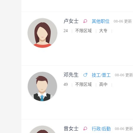
卢女士
其他职位
08-06 更新
24
不限区域
大专
邓先生
技工/普工
08-06 更新
49
不限区域
高中
曾女士
行政/后勤
08-06 更新