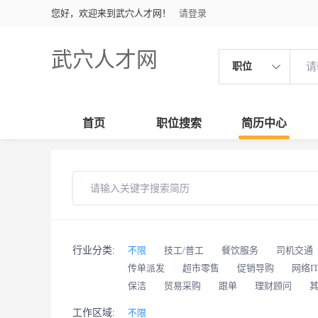
您好，欢迎来到武穴人才网！
请登录
武穴人才网
职位
首页
职位搜索
简历中心
行业分类:
不限
技工/普工
餐饮服务
司机交通
传单派发
超市零售
促销导购
网络I
保洁
贸易采购
跟单
理财顾问
工作区域:
不限