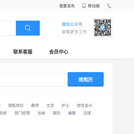
我要发布
移动端
微信公众号
查看更多工作
联系客服
会员中心
搜简历
潢
销售岗位
教师
文员
护士
财务会计
/机修
部门经理
出纳
保险
编辑
法律