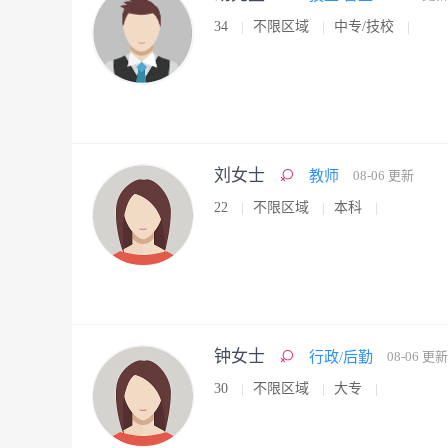
34
不限区域
中专/技校
刘女士
教师
08-06 更新
22
不限区域
本科
钟女士
行政/后勤
08-06 更新
30
不限区域
大专