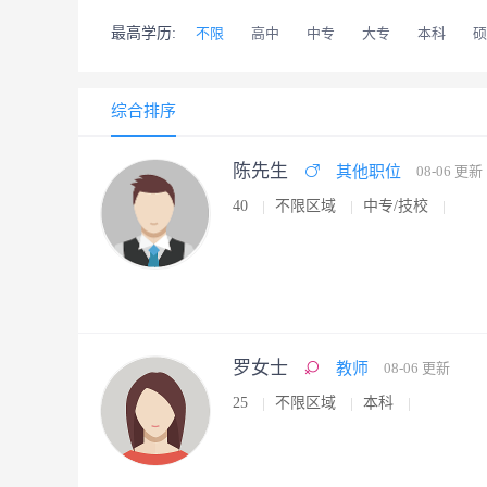
最高学历:
不限
高中
中专
大专
本科
硕
综合排序
陈先生
其他职位
08-06 更新
40
不限区域
中专/技校
罗女士
教师
08-06 更新
25
不限区域
本科