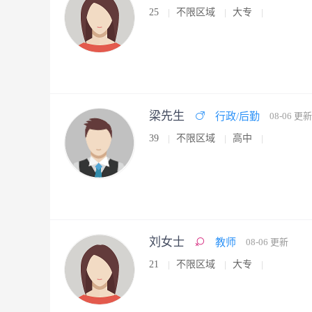
25
不限区域
大专
梁先生
行政/后勤
08-06 更新
39
不限区域
高中
刘女士
教师
08-06 更新
21
不限区域
大专