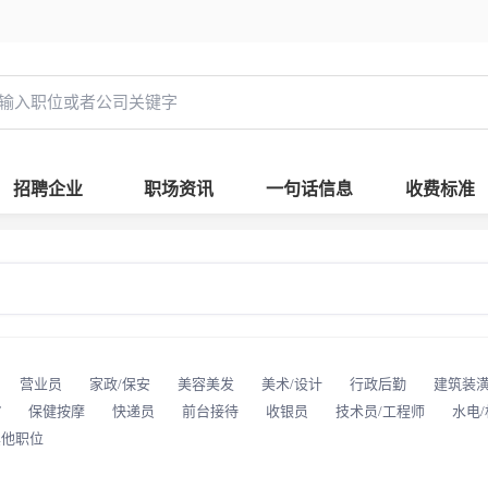
招聘企业
职场资讯
一句话信息
收费标准
营业员
家政/保安
美容美发
美术/设计
行政后勤
建筑装
T
保健按摩
快递员
前台接待
收银员
技术员/工程师
水电
其他职位