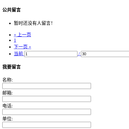
公共留言
暂时还没有人留言！
« 上一页
1
下一页 »
当前
/
我要留言
名称:
邮箱:
电话:
单位: