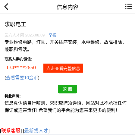
信息内容
求职电工
武穴人才网 2026.08.09
举报
专业维修电路，灯具，开关插座安装，水电维修，故障排除，
兼职和零活。
联系人手机/微信：
134****2650
点击查看完整信息
(
查看需要10金币
)
特此声明：
信息真伪请自行辨别，求职应聘须谨慎，网站对此不承担任何
保证或连带责任! 希望我们的平台能为您带来更多的便利！
[
联系客服
]
[
最新找人才
]