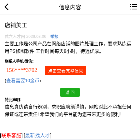
信息内容
店铺美工
武穴人才网 2026.08.06
举报
主要工作是公司产品在网络店铺的图片处理工作，要求熟练运
用PS修图软件,工作时间每天8小时，待遇优厚。
联系人手机/微信：
156****3702
点击查看完整信息
(
查看需要10金币
)
特此声明：
信息真伪请自行辨别，求职应聘须谨慎，网站对此不承担任何
保证或连带责任! 希望我们的平台能为您带来更多的便利！
[
联系客服
]
[
最新找人才
]