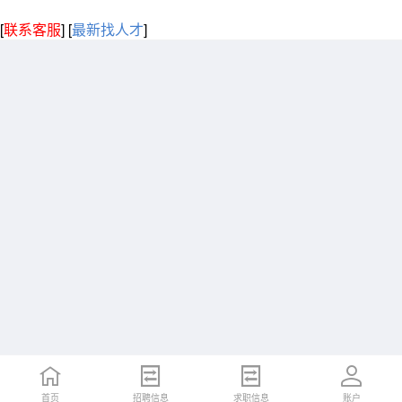
[
联系客服
]
[
最新找人才
]
首页
招聘信息
求职信息
账户